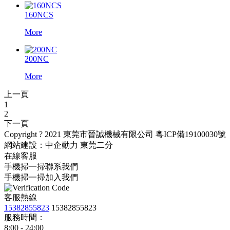
160NCS
More
200NC
More
上一頁
1
2
下一頁
Copyright ? 2021 東莞市晉誠機械有限公司
粵ICP備19100030號
網站建設：
中企動力
東莞二分
在線客服
手機掃一掃聯系我們
手機掃一掃加入我們
客服熱線
15382855823
15382855823
服務時間：
8:00 - 24:00