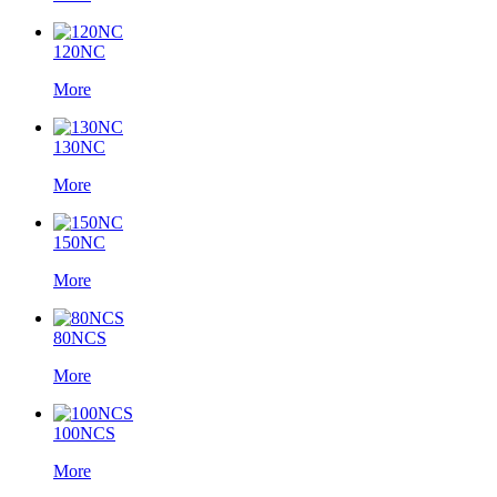
120NC
More
130NC
More
150NC
More
80NCS
More
100NCS
More