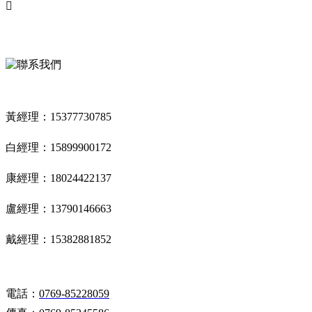

聯系我們
CONTACT US
黃經理：15377730785
白經理：15899900172
康經理：18024422137
盧經理：13790146663
戴經理：15382881852
電話：
0769-85228059