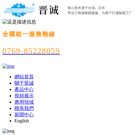
全國統一服務熱線
0769-85228059
網站首頁
關于晉誠
產品中心
視頻展示
應用領域
聯系我們
新聞中心
English