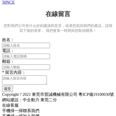
50NCE
在線留言
您對我們公司有什么好的建議和意見，或者想咨詢我們的產品，請填
寫下面的表單， 我們會第一時間與您取得聯系！
姓名：
電話：
郵箱：
*
留言內容：
提交
Copyright ? 2021 東莞市晉誠機械有限公司
粵ICP備19100030號
網站建設：
中企動力
東莞二分
在線客服
手機掃一掃聯系我們