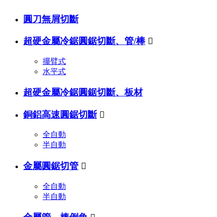
圓刀無屑切斷
超硬金屬冷鋸圓鋸切斷、管/棒

擺臂式
水平式
超硬金屬冷鋸圓鋸切斷、板材
銅鋁高速圓鋸切斷

全自動
半自動
金屬圓鋸切管

全自動
半自動