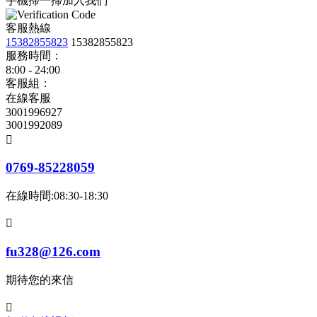
手機掃一掃加入我們
客服熱線
15382855823
15382855823
服務時間：
8:00 - 24:00
客服組：
在線客服
3001996927
3001992089

0769-85228059
在線時間:08:30-18:30

fu328@126.com
期待您的來信
