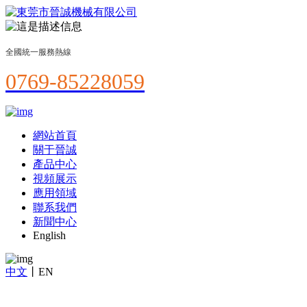
全國統一服務熱線
0769-85228059
網站首頁
關于晉誠
產品中心
視頻展示
應用領域
聯系我們
新聞中心
English
中文
丨
EN
產品中心
PRODUCTS