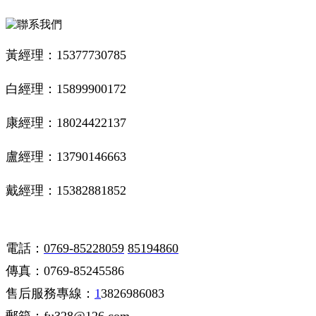
黃經理：15377730785
白經理：15899900172
康經理：18024422137
盧經理：13790146663
戴經理：15382881852
電話：
0769-85228059
85194860
傳真：0769-85245586
售后服務專線：
1
3826986083