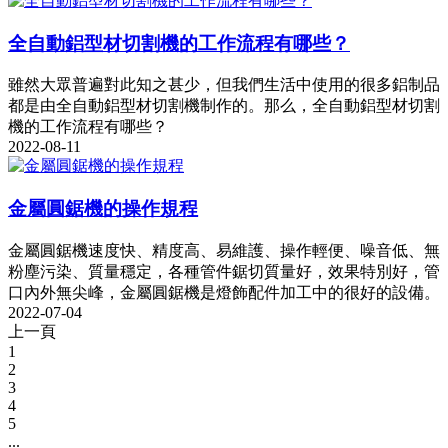
全自動鋁型材切割機的工作流程有哪些？
雖然大眾普遍對此知之甚少，但我們生活中使用的很多鋁制品
都是由全自動鋁型材切割機制作的。那么，全自動鋁型材切割
機的工作流程有哪些？
2022-08-11
金屬圓鋸機的操作規程
金屬圓鋸機速度快、精度高、易維護、操作輕便、噪音低、無
粉塵污染、質量穩定，各種管件鋸切質量好，效果特別好，管
口內外無尖峰，金屬圓鋸機是燈飾配件加工中的很好的設備。
2022-07-04
上一頁
1
2
3
4
5
...