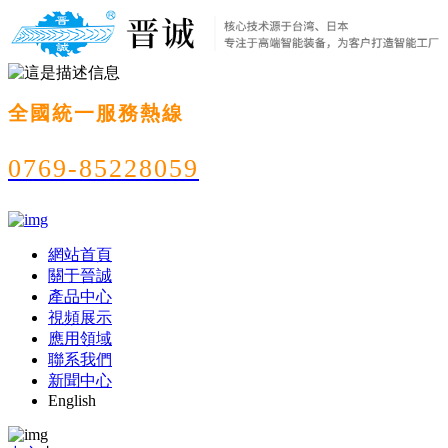
全國統一服務熱線
0769-85228059
網站首頁
關于晉誠
產品中心
視頻展示
應用領域
聯系我們
新聞中心
English