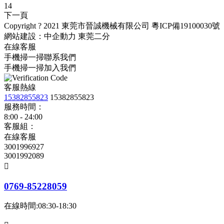
14
下一頁
Copyright ? 2021 東莞市晉誠機械有限公司
粵ICP備19100030號
網站建設：
中企動力
東莞二分
在線客服
手機掃一掃聯系我們
手機掃一掃加入我們
客服熱線
15382855823
15382855823
服務時間：
8:00 - 24:00
客服組：
在線客服
3001996927
3001992089

0769-85228059
在線時間:08:30-18:30